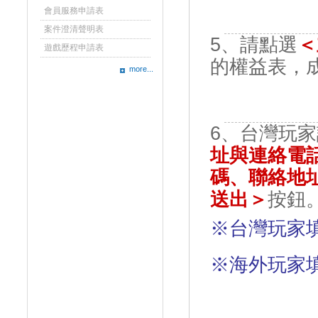
會員服務申請表
案件澄清聲明表
5、請點選
＜
遊戲歷程申請表
的權益表，
more...
6、台灣玩
址與連絡電
碼、聯絡地
送出＞
按鈕
※台灣玩家
※海外玩家