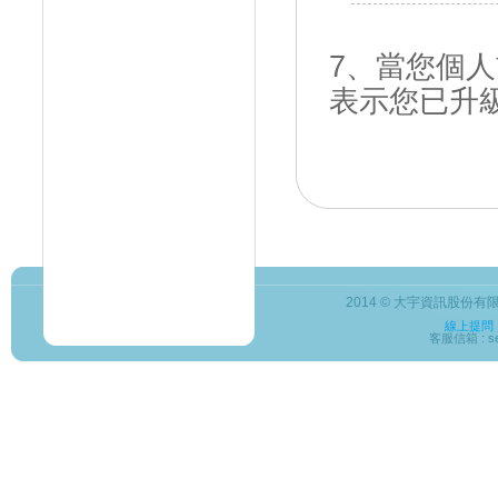
7、當您個
表示您已升
2014 © 大宇資訊股份有限公司
線上提問
客服信箱 : ser