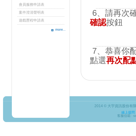
會員服務申請表
6、請再次
案件澄清聲明表
確認
按鈕
遊戲歷程申請表
more...
7、恭喜你配
點選
再次配
2014 © 大宇資訊股份有限公司
線上提問
客服信箱 : ser