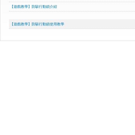
【遊戲教學】防駭行動鎖介紹
【遊戲教學】防駭行動鎖使用教學