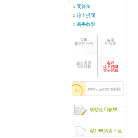
問答集
線上提問
新手教學
單機
各項
相容性公告
申請表
魔力寶貝
客戶
加值服務
線上提問
電子信箱
網站＼遊戲維護時間
網站使用教學
客戶申請表下載