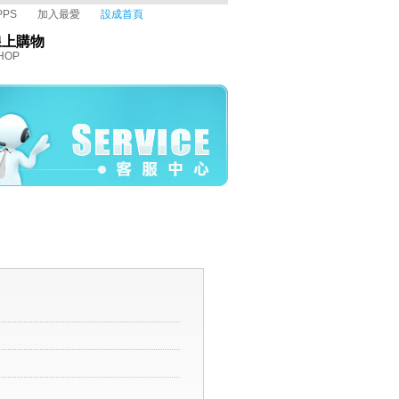
PPS
加入最愛
設成首頁
線上購物
HOP