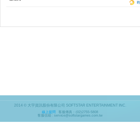
2014 © 大宇資訊股份有限公司 SOFTSTAR ENTERTAINMENT INC.
線上提問
客服傳真：(02)2755-5808
客服信箱 : service@softstargames.com.tw