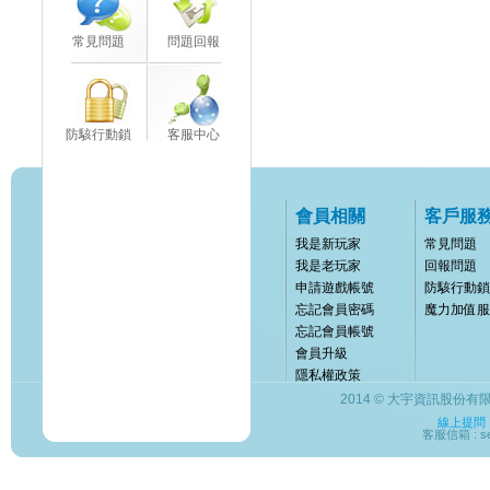
常見問題
問題回報
防駭行動鎖
客服中心
會員相關
客戶服
我是新玩家
常見問題
我是老玩家
回報問題
申請遊戲帳號
防駭行動鎖
忘記會員密碼
魔力加值服
忘記會員帳號
會員升級
隱私權政策
2014 © 大宇資訊股份有限公司
線上提問
客服信箱 : ser