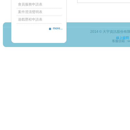
會員服務申請表
案件澄清聲明表
遊戲歷程申請表
more...
2014 © 大宇資訊股份有限公司
線上提問
客服信箱 : ser