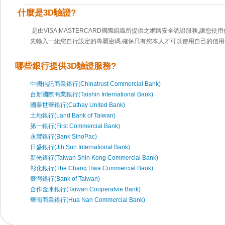
什麼是3D驗證?
是由VISA,MASTERCARD國際組織所提供之網路安全認證服務,讓您使
先輸入一組您自行設定的專屬密碼,確保只有您本人才可以使用自己的信用
哪些銀行提供3D驗證服務?
中國信託商業銀行(Chinatrust Commercial Bank)
台新國際商業銀行(Taishin International Bank)
國泰世華銀行(Cathay United Bank)
土地銀行(Land Bank of Taiwan)
第一銀行(First Commercial Bank)
永豐銀行(Bank SinoPac)
日盛銀行(Jih Sun International Bank)
新光銀行(Taiwan Shin Kong Commercial Bank)
彰化銀行(The Chang Hwa Commercial Bank)
臺灣銀行(Bank of Taiwan)
合作金庫銀行(Taiwan Cooperatvie Bank)
華南商業銀行(Hua Nan Commercial Bank)