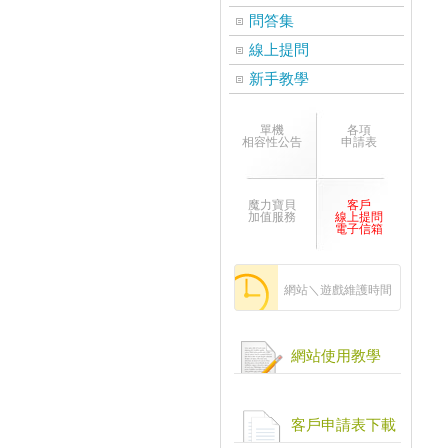
問答集
線上提問
新手教學
單機
各項
相容性公告
申請表
魔力寶貝
客戶
加值服務
線上提問
電子信箱
網站＼遊戲維護時間
網站使用教學
客戶申請表下載