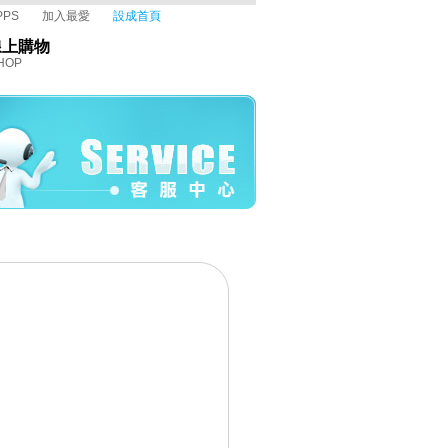
PPS
加入最愛
設成首頁
線上購物
HOP